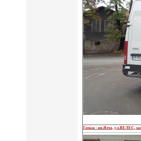
Гараж - кв.Ялта, ул.ВЕЛЕС, за