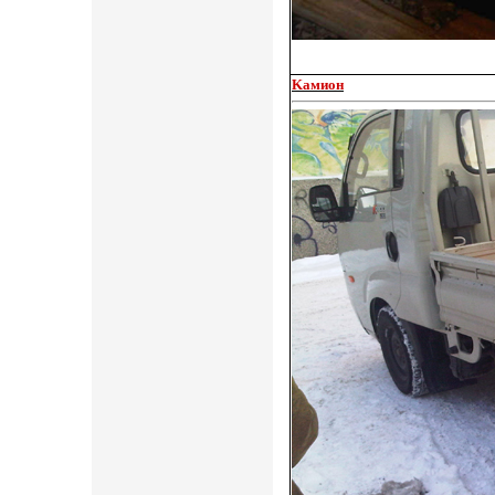
Kамион