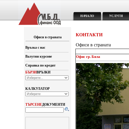
НАЧАЛО
УСЛУГИ
КОНТАКТИ
Офиси в страната
Офиси в страната
Връзка с нас
Валутни курсове
Офис гр. Бяла
Справка по кредит
БЪРЗИ
ВРЪЗКИ
КАЛКУЛАТОР
ТЪРСЕНЕ
ДОКУМЕНТИ